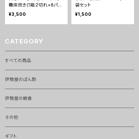
糠床炊き(1箱:2切れ×8パッ
袋セット
ク入)
¥3,500
¥1,500
CATEGORY
すべての商品
伊勢屋のぽん酢
伊勢屋の朝食
その他
ギフト