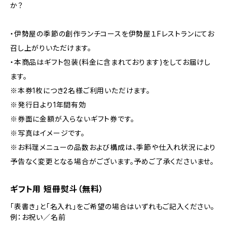
か？
・伊勢屋の季節の創作ランチコースを伊勢屋１Fレストランにてお
召し上がりいただけます。
・本商品はギフト包装(料金に含まれております)をしてお届けし
ます。
※本券1枚につき2名様ご利用いただけます。
※発行日より1年間有効
※券面に金額が入らないギフト券です。
※写真はイメージです。
※お料理メニューの品数および構成は、季節や仕入れ状況により
予告なく変更となる場合がございます。予めご了承くださいませ。
ギフト用 短冊熨斗（無料）
「表書き」と「名入れ」をご希望の場合はいずれもご記入ください。
例：お祝い／名前