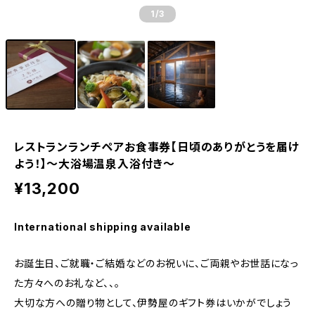
1
/3
レストランランチペアお食事券【日頃のありがとうを届け
よう！】～大浴場温泉入浴付き～
¥13,200
International shipping available
お誕生日、ご就職・ご結婚などのお祝いに、ご両親やお世話になっ
た方々へのお礼など、、。
大切な方への贈り物として、伊勢屋のギフト券はいかがでしょう