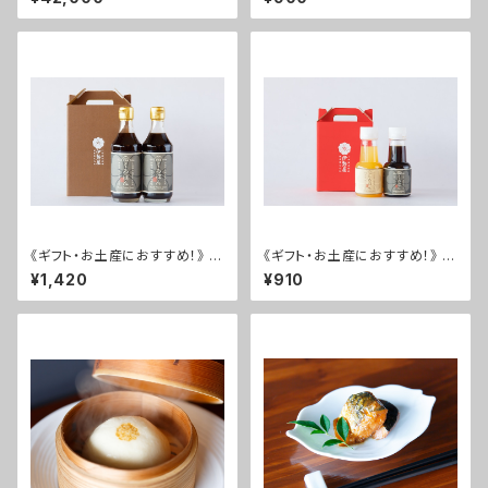
ドルーム1泊2食付～
《ギフト・お土産におすすめ！》 く
《ギフト・お土産におすすめ！》 く
ろぽん 2本セット
ろぽん・しろぽん ミニサイズ2本
¥1,420
¥910
セット