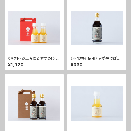
《ギフト・お土産におすすめ！》 し
《添加物不使用》 伊勢屋のぽん
ろぽんミニ 2本セット
酢 くろぽん
¥1,020
¥660