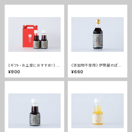
《ギフト・お土産におすすめ！》 く
《添加物不使用》 伊勢屋のぽん
ろぽんミニ 2本セット
酢 くろぽん
¥900
¥660