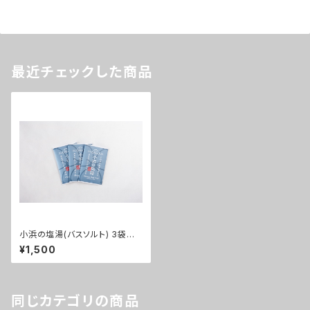
最近チェックした商品
小浜の塩湯(バスソルト) 3袋セッ
ト
¥1,500
同じカテゴリの商品