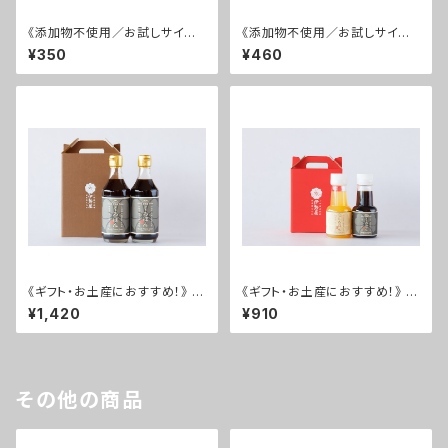
《添加物不使用／お試しサイ
《添加物不使用／お試しサイ
ズ！》 伊勢屋のぽん酢 くろぽんミ
ズ！》 伊勢屋のぽん酢 しろぽん
¥350
¥460
ニ
ミニ
《ギフト・お土産におすすめ！》 く
《ギフト・お土産におすすめ！》 く
ろぽん 2本セット
ろぽん・しろぽん ミニサイズ2本
¥1,420
¥910
セット
その他の商品