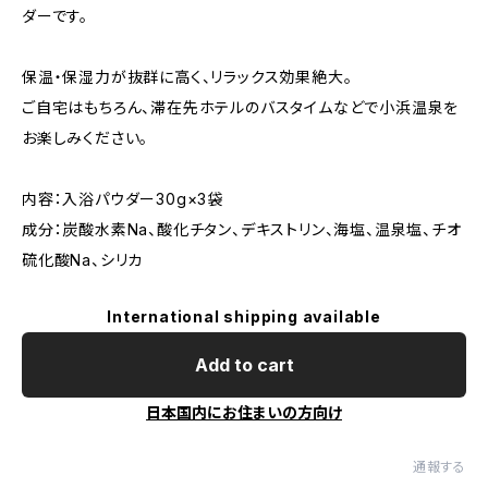
ダーです。
保温・保湿力が抜群に高く、リラックス効果絶大。
ご自宅はもちろん、滞在先ホテルのバスタイムなどで小浜温泉を
お楽しみください。
内容：入浴パウダー30g×3袋
成分：炭酸水素Na、酸化チタン、デキストリン、海塩、温泉塩、チオ
硫化酸Na、シリカ
International shipping available
Add to cart
日本国内にお住まいの方向け
通報する