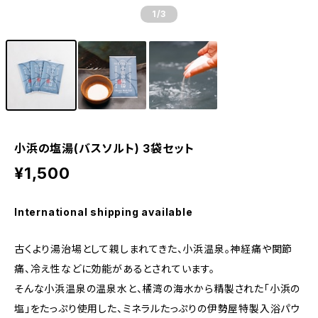
1
/3
小浜の塩湯(バスソルト) 3袋セット
¥1,500
International shipping available
古くより湯治場として親しまれてきた、小浜温泉。神経痛や関節
痛、冷え性などに効能があるとされています。
そんな小浜温泉の温泉水と、橘湾の海水から精製された「小浜の
塩」をたっぷり使用した、ミネラルたっぷりの伊勢屋特製入浴パウ