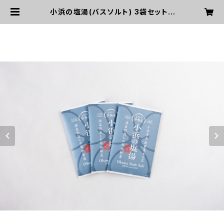
小浜の塩湯(バスソルト) 3袋セット |
おうちで伊勢屋