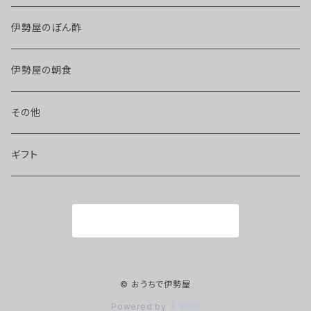
伊勢屋のぽん酢
伊勢屋の朝食
その他
ギフト
商品一覧に戻る
© おうちで伊勢屋
Powered by