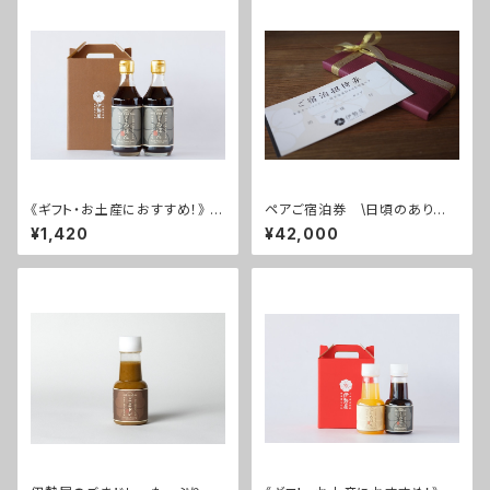
《ギフト・お土産におすすめ！》 く
ペアご宿泊券 \日頃のありが
ろぽん 2本セット
とうを届けよう！/ ～スタンダー
¥1,420
¥42,000
ドルーム1泊2食付～