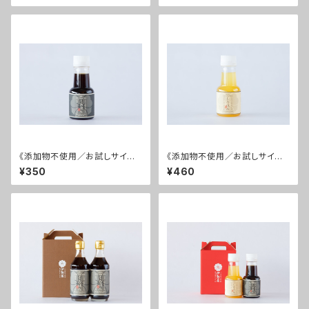
《添加物不使用／お試しサイ
《添加物不使用／お試しサイ
ズ！》 伊勢屋のぽん酢 くろぽんミ
ズ！》 伊勢屋のぽん酢 しろぽん
¥350
¥460
ニ
ミニ