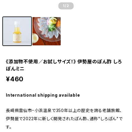
1
/2
《添加物不使用／お試しサイズ！》 伊勢屋のぽん酢 しろ
ぽんミニ
¥460
International shipping available
長崎県雲仙市・小浜温泉で350年以上の歴史を誇る老舗旅館、
伊勢屋で2022年に新しく開発されたぽん酢、通称"しろぽん"で
す。