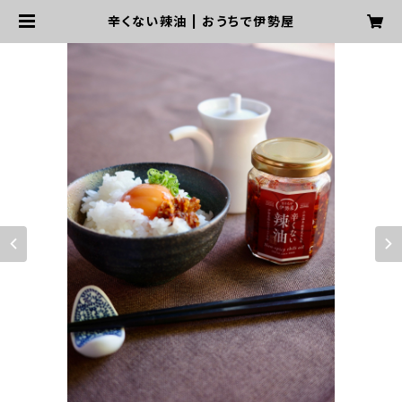
辛くない辣油 | おうちで伊勢屋